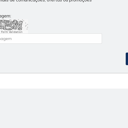
magem:
 Form Validation