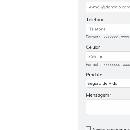
Telefone
Formato: (xx) xxxx - xxxx
Celular
Formato: (xx) xxxxx - xxx
Produto
Mensagem
Aceito receber e-