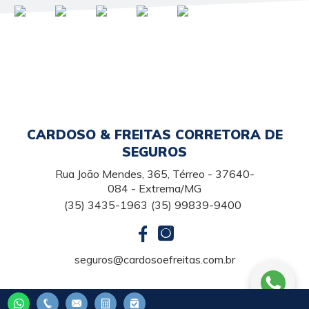
CARDOSO & FREITAS CORRETORA DE
SEGUROS
Rua João Mendes, 365, Térreo - 37640-
084 - Extrema/MG
(35) 3435-1963
(35) 99839-9400
seguros@cardosoefreitas.com.br