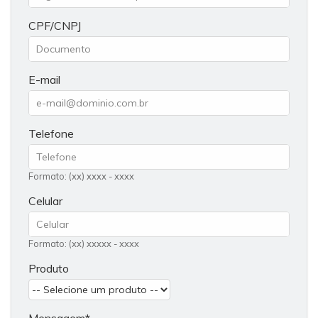
CPF/CNPJ
E-mail
Telefone
Formato: (xx) xxxx - xxxx
Celular
Formato: (xx) xxxxx - xxxx
Produto
Mensagem