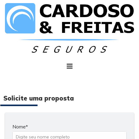
Solicite uma proposta
Nome